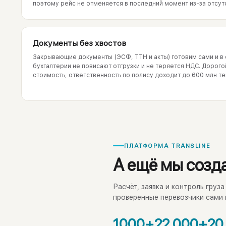
поэтому рейс не отменяется в последний момент из-за отсут
Документы без хвостов
Закрывающие документы (ЭСФ, ТТН и акты) готовим сами и в 
бухгалтерии не повисают отгрузки и не теряется НДС. Дорого
стоимость, ответственность по полису доходит до 600 млн те
ПЛАТФОРМА TRANSLINE
А ещё мы созд
Расчёт, заявка и контроль груз
проверенные перевозчики сами 
1000+
22 000+
20