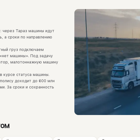
: через Тараз машины идут
ь, а сроки по направлению
тный груз подключаем
 «нет машины». Под задачу
ратор, малотоннажную машину
в курсе статуса машины.
 полису доходит до 600 млн
ми. За сроки и сохранность
том