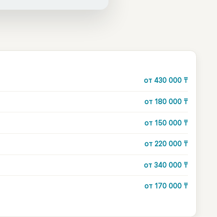
от
430 000
₸
от
180 000
₸
от
150 000
₸
от
220 000
₸
от
340 000
₸
от
170 000
₸