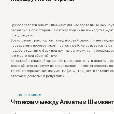
Грузоперевозки Алматы Шымкент для нас постоянный маршрут
регулярно в обе стороны. Поэтому подачу не приходится ждат
предсказуемы.
Возим своим транспортом, а под пиковый спрос или нестандар
проверенных перевозчиков, поэтому рейс не срывается из-за
подаём отдельную фуру под полную загрузку, тент, рефриже
или место под сборный груз.
За каждой отправкой закреплён менеджер, в пути держим вас 
Дорогой груз страхуем на его стоимость, ответственность по
тенге, а закрывающие документы (ЭСФ, ТТН, акты) готовим са
отвечаем деньгами и репутацией.
ЧТО ПЕРЕВОЗИМ
Что возим между Алматы и Шымкен