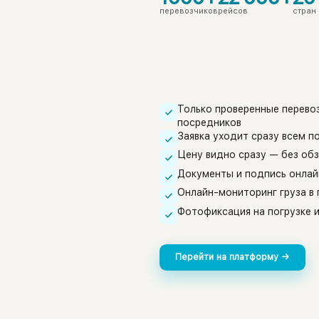
перевозчиков
рейсов
стран
Только проверенные перевоз
посредников
Заявка уходит сразу всем 
Цену видно сразу — без обз
Документы и подпись онла
Онлайн-мониторинг груза в 
Фотофиксация на погрузке и
Перейти на платформу →