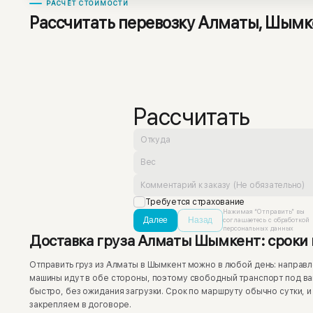
РАСЧЁТ СТОИМОСТИ
Рассчитать перевозку Алматы, Шымк
Рассчитать
Требуется страхование
Нажимая “Отправить” вы
Далее
Назад
соглашаетесь с обработкой
персональных данных
Доставка груза Алматы Шымкент: сроки 
Отправить груз из Алматы в Шымкент можно в любой день: направл
машины идут в обе стороны, поэтому свободный транспорт под в
быстро, без ожидания загрузки. Срок по маршруту обычно сутки, и
закрепляем в договоре.