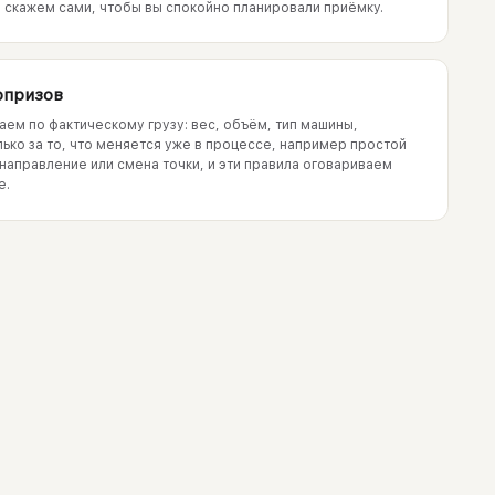
, скажем сами, чтобы вы спокойно планировали приёмку.
рпризов
аем по фактическому грузу: вес, объём, тип машины,
ько за то, что меняется уже в процессе, например простой
енаправление или смена точки, и эти правила оговариваем
е.