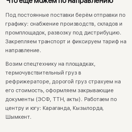
Что ещё можем по направлению
Под постоянные поставки берём отправки по
графику: снабжение производств, складов и
промплощадок, развозку под дистрибуцию.
Закрепляем транспорт и фиксируем тариф на
направление.
Возим спецтехнику на площадках,
термочувствительный груз в
рефрижераторе, дорогой груз страхуем на
его стоимость, оформляем закрывающие
документы (ЭСФ, ТТН, акты). Работаем по
центру и югу: Караганда, Кызылорда,
Шымкент.