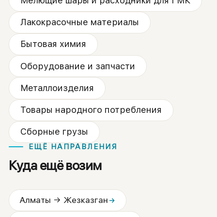
Мелющие шары и расходники для ГМК
Лакокрасочные материалы
Бытовая химия
Оборудование и запчасти
Металлоизделия
Товары народного потребления
Сборные грузы
ЕЩЁ НАПРАВЛЕНИЯ
Куда ещё возим
Алматы → Жезказган