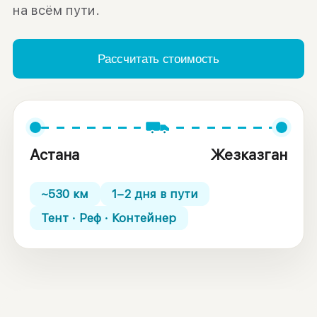
на всём пути.
Рассчитать стоимость
Астана
Жезказган
~
530
км
1–2 дня
в пути
Тент · Реф · Контейнер