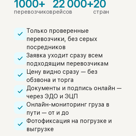
1000+
22 000+
20
перевозчиков
рейсов
стран
Только проверенные
перевозчики, без серых
посредников
Заявка уходит сразу всем
подходящим перевозчикам
Цену видно сразу — без
обзвона и торга
Документы и подпись онлайн —
через ЭДО и ЭЦП
Онлайн-мониторинг груза в
пути — от и до
Фотофиксация на погрузке и
выгрузке