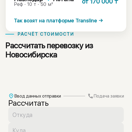
от
170 000
₸
Реф · 10 т · 50 м³
Так возят на платформе Transline →
РАСЧЁТ СТОИМОСТИ
Рассчитать перевозку из
Новосибирска
Ввод данных отправки
Подача заявки
Рассчитать