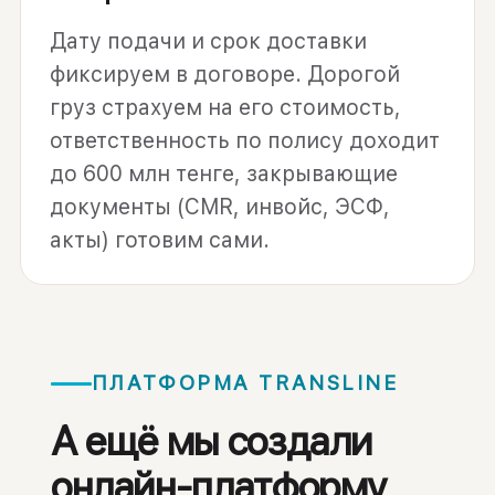
Дату подачи и срок доставки
фиксируем в договоре. Дорогой
груз страхуем на его стоимость,
ответственность по полису доходит
до 600 млн тенге, закрывающие
документы (CMR, инвойс, ЭСФ,
акты) готовим сами.
ПЛАТФОРМА TRANSLINE
А ещё мы создали
онлайн-платформу