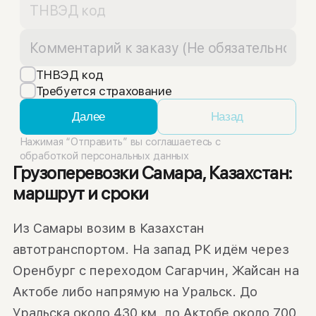
ТНВЭД код
Требуется страхование
Далее
Назад
Нажимая “Отправить” вы соглашаетесь с
обработкой персональных данных
Грузоперевозки Самара, Казахстан:
маршрут и сроки
Из Самары возим в Казахстан
автотранспортом. На запад РК идём через
Оренбург с переходом Сагарчин, Жайсан на
Актобе либо напрямую на Уральск. До
Уральска около 430 км, до Актобе около 700,