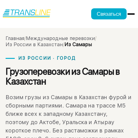
Связаться
Главная
/
Международные перевозки
/
Из России в Казахстан
/
Из Самары
ИЗ РОССИИ · ГОРОД
Грузоперевозки из Самары в
Казахстан
Возим грузы из Самары в Казахстан фурой и
сборными партиями. Самара на трассе М5
ближе всех к западному Казахстану,
поэтому до Актобе, Уральска и Атырау
короткое плечо. Без растаможки в рамках