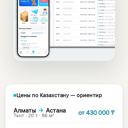
Цены по Казахстану — ориентир
Алматы
→
Астана
от
430 000
₸
Тент · 20 т · 86 м³